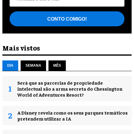
CONTO COMIGO!
Mais vistos
DIA
SEMANA
MÊS
Será que as parcerias de propriedade
intelectual são a arma secreta do Chessington
World of Adventures Resort?
A Disney revela como os seus parques temáticos
pretendem utilizar a IA