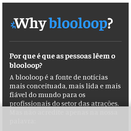
Por que é que as pessoas lêem o
blooloop?
A blooloop é a fonte de notícias
mais conceituada, mais lida e mais
fiável do mundo para os
profissionais do setor das atrações.
Mas não acredite apenas na nossa
palavra: