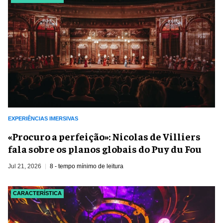
EXPERIÊNCIAS IMERSIVAS
​«Procuro a perfeição»: Nicolas de Villiers
fala sobre os planos globais do Puy du Fou
Jul 21, 2026
8 - tempo mínimo de leitura
CARACTERÍSTICA