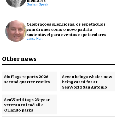
melhores
Graham Speak
Celebrações silenciosas: os espetáculos
com drones como o novo padrão
sustentável para eventos espetaculares
Lance Hart
Other news
Six Flags reports 2026
Seven beluga whales now
second quarter results
being cared for at
SeaWorld San Antonio
SeaWorld taps 23-year
veteran to lead all 3
Orlando parks