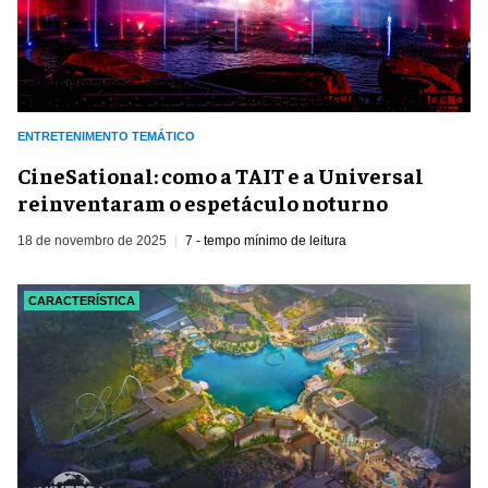
ENTRETENIMENTO TEMÁTICO
CineSational: como a TAIT e a Universal
reinventaram o espetáculo noturno
18 de novembro de 2025
7 - tempo mínimo de leitura
CARACTERÍSTICA