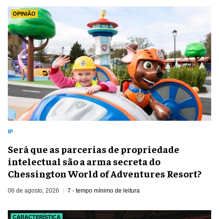
OPINIÃO
IP
Será que as parcerias de propriedade
intelectual são a arma secreta do
Chessington World of Adventures Resort?
06 de agosto, 2026
7 - tempo mínimo de leitura
CARACTERÍSTICA