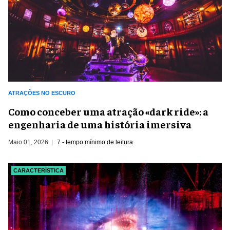
ATRAÇÕES NO ESCURO
Como conceber uma atração «dark ride»: a
engenharia de uma história imersiva
Maio 01, 2026
7 - tempo mínimo de leitura
CARACTERÍSTICA