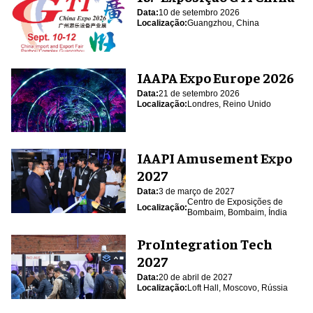
Data:
10 de setembro 2026
Localização:
Guangzhou, China
IAAPA Expo Europe 2026
Data:
21 de setembro 2026
Localização:
Londres, Reino Unido
IAAPI Amusement Expo
2027
Data:
3 de março de 2027
Centro de Exposições de
Localização:
Bombaim, Bombaim, Índia
ProIntegration Tech
2027
Data:
20 de abril de 2027
Localização:
Loft Hall, Moscovo, Rússia