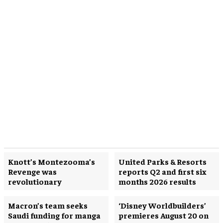
Knott’s Montezooma’s
United Parks & Resorts
Revenge was
reports Q2 and first six
revolutionary
months 2026 results
Macron’s team seeks
‘Disney Worldbuilders’
Saudi funding for manga
premieres August 20 on