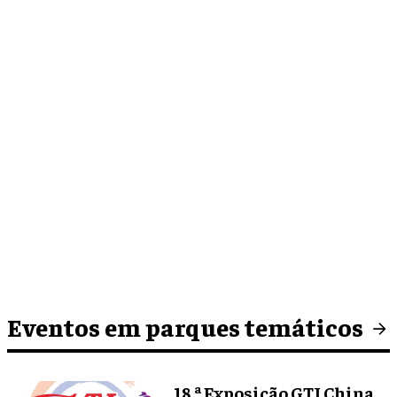
Eventos em parques temáticos
18.ª Exposição GTI China