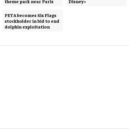
theme park near Paris
Disney+
PETA becomes Six Flags
stockholder in bid to end
dolphin exploitation